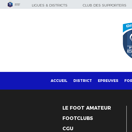
FFF
LIGUES & DISTRICTS
CLUB DES SUPPORTERS
ACCUEIL
DISTRICT
EPREUVES
FO
LE FOOT AMATEUR
FOOTCLUBS
CGU