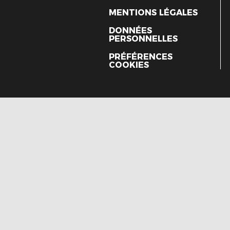
MENTIONS LÉGALES
DONNÉES
PERSONNELLES
PRÉFÉRENCES
COOKIES