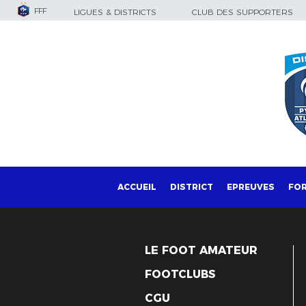
FFF
LIGUES & DISTRICTS
CLUB DES SUPPORTERS
ACCUEIL
DISTRICT
EPREUVES
FO
LE FOOT AMATEUR
FOOTCLUBS
CGU