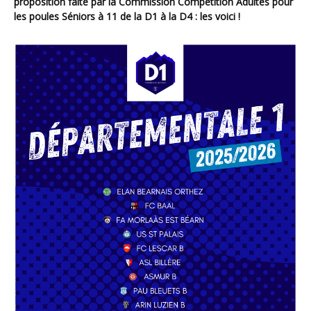
proposition faite par la Commission Compétition Adultes pour
les poules Séniors à 11 de la D1 à la D4 : les voici !