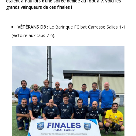
étaient à Pau lors d’une soirée dédiée au foot à 7. Voici les
grands vainqueurs de ces finales !
–
VÉTÉRANS D3 :
Le Barinque FC bat Carresse Salies 1-1
(Victoire aux tabs 7-6).