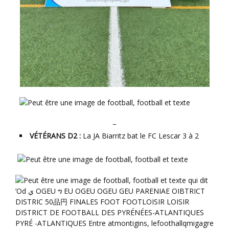
–
VÉTÉRANS D2 :
La JA Biarritz bat le FC Lescar 3 à 2