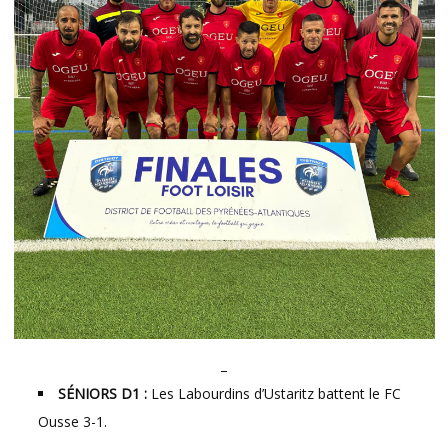
–
SÉNIORS D1 :
Les Labourdins d’Ustaritz battent le FC
Ousse 3-1.