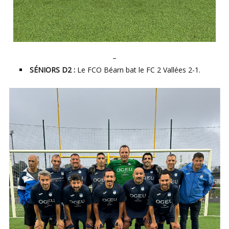
–
SÉNIORS D2 :
Le FCO Béarn bat le FC 2 Vallées 2-1.