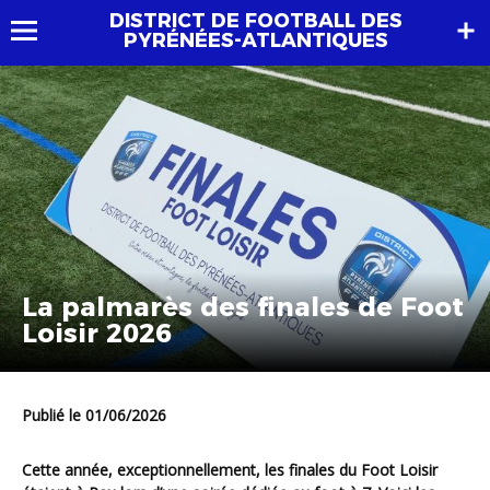
DISTRICT DE FOOTBALL DES
PYRÉNÉES-ATLANTIQUES
La palmarès des finales de Foot
Loisir 2026
Publié le 01/06/2026
Cette année, exceptionnellement, les finales du Foot Loisir