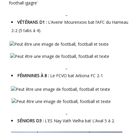
–
VÉTÉRANS D1 :
L’Avenir Mourenxois bat l’AFC du Hameau
2-2 (5 tabs à 4).
–
FÉMININES À 8 :
Le FCVO bat Arbona FC 2-1
–
SÉNIORS D3 :
L’ES Nay Vath Vielha bat L’Aval 5 à 2.