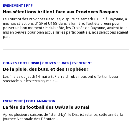
EVENEMENT | PPF
Nos sélections brillent face aux Provinces Basques
Le Tournoi des Provinces Basques, disputé ce samedi 13 juin à Bayonne, a
mis nos sélections U15F et U16G dans la lumière. Tout était réuni pour
passer un bon moment : le club hôte, les Croisés de Bayonne, avaient tout
mis en oeuvre pour bien accueillir les participant(e)s, nos sélections étaient
par...
COUPES FOOT LOISIR | COUPES JEUNES | EVENEMENT
De la pluie, des buts, et des trophées !
Les finales du jeudi 14 mai à St Pierre d'Irube nous ont offert un beau
spectacle sur les terrains, mais ...
EVENEMENT | FOOT ANIMATION
La fête du football des U8/U9 le 30 mai
Après plusieurs saisons de "stand-by", le District relance, cette année, la
Journée Nationale des Débutan...