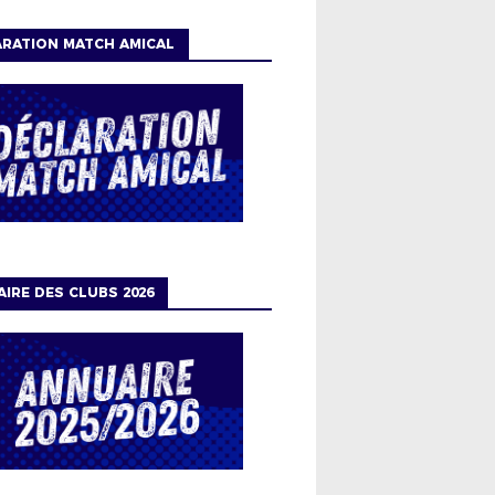
RATION MATCH AMICAL
IRE DES CLUBS 2026