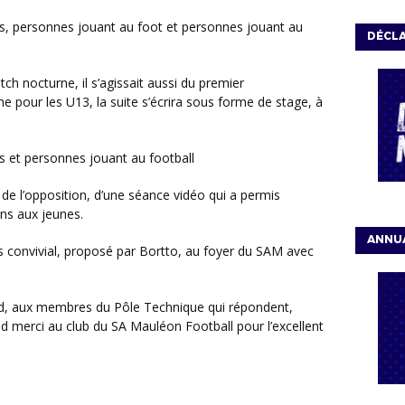
DÉCLA
our les U13, la suite s’écrira sous forme de stage, à
uns aux jeunes.
ANNUA
 merci au club du SA Mauléon Football pour l’excellent