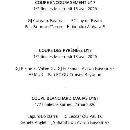
COUPE ENCOURAGEMENT U17
1/2 finales le samedi 18 avril 2026
GJ Coteaux Béarnais – FC Luy de Béarn
Ent. Bournos/Taron – Hiriburuko Ainhara B
–
COUPE DES PYRÉNÉES U17
1/2 finales le samedi 18 avril 2026
GJ Plaine et Vallée OU GJ Euskadi – Aviron Bayonnais
ASMUR – Pau FC OU Croisés Bayonne
–
COUPE BLANCHARD MACIAS U18F
1/2 finales le samedi 2 mai 2026
Lapurdiko Izarra – FC Lescar OU Pau FC
Genets Anglet – JA Biarritz ou Aviron Bayonnais