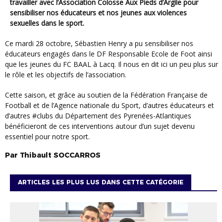
travailler avec l’Association Colosse Aux Pieds d’Argile pour
sensibiliser nos éducateurs et nos jeunes aux violences
sexuelles dans le sport.
Ce mardi 28 octobre, Sébastien Henry a pu sensibiliser nos
éducateurs engagés dans le DF Responsable Ecole de Foot ainsi
que les jeunes du FC BAAL à Lacq. Il nous en dit ici un peu plus sur
le rôle et les objectifs de l’association.
Cette saison, et grâce au soutien de la Fédération Française de
Football et de l’Agence nationale du Sport, d’autres éducateurs et
d’autres #clubs du Département des Pyrenées-Atlantiques
bénéficieront de ces interventions autour d’un sujet devenu
essentiel pour notre sport.
Par
Thibault
SOCCARROS
ARTICLES LES PLUS LUS DANS CETTE CATÉGORIE