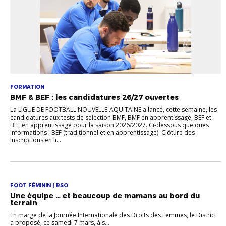
FORMATION
BMF & BEF : les candidatures 26/27 ouvertes
La LIGUE DE FOOTBALL NOUVELLE-AQUITAINE a lancé, cette semaine, les
candidatures aux tests de sélection BMF, BMF en apprentissage, BEF et
BEF en apprentissage pour la saison 2026/2027. Ci-dessous quelques
informations : BEF (traditionnel et en apprentissage) Clôture des
inscriptions en li...
FOOT FÉMININ | RSO
Une équipe … et beaucoup de mamans au bord du
terrain
En marge de la Journée Internationale des Droits des Femmes, le District
a proposé, ce samedi 7 mars, à s...