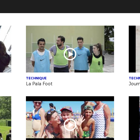
TECHNIQUE
TECH
La Pala Foot
Jour