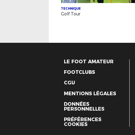
TECHNIQUE
Golf Tour
LE FOOT AMATEUR
FOOTCLUBS
CGU
MENTIONS LÉGALES
DONNÉES
PERSONNELLES
PRÉFÉRENCES
COOKIES