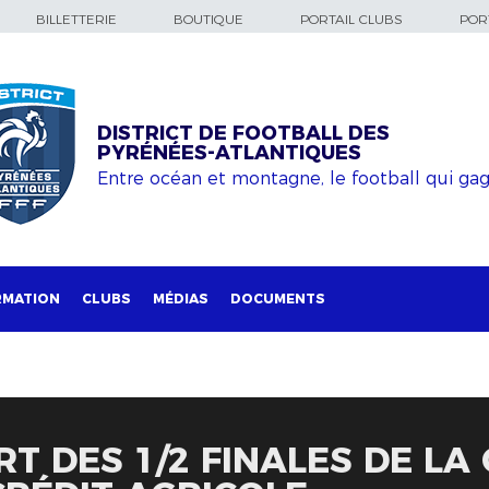
BILLETTERIE
BOUTIQUE
PORTAIL CLUBS
PORT
DISTRICT DE FOOTBALL DES
PYRÉNÉES-ATLANTIQUES
Entre océan et montagne, le football qui ga
RMATION
CLUBS
MÉDIAS
DOCUMENTS
RT DES 1/2 FINALES DE LA