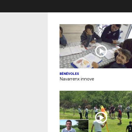
BÉNÉVOLES
Navarrenx innove