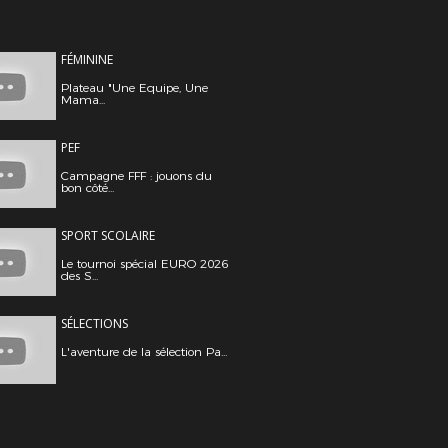
FÉMININE
Plateau "Une Equipe, Une
Mama...
PEF
Campagne FFF : jouons du
bon côté...
SPORT SCOLAIRE
Le tournoi spécial EURO 2026
des S...
SÉLECTIONS
L'aventure de la sélection Pa...