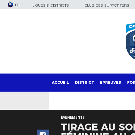
FFF
LIGUES & DISTRICTS
CLUB DES SUPPORTERS
ACCUEIL
DISTRICT
EPREUVES
FO
ÉVENEMENTS
TIRAGE AU SO