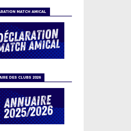
RATION MATCH AMICAL
IRE DES CLUBS 2026