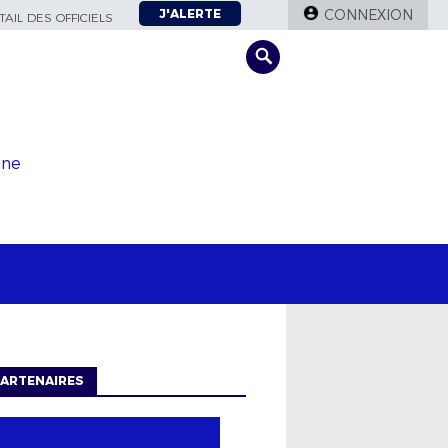
J'ALERTE
CONNEXION
AIL DES OFFICIELS
gne
ARTENAIRES