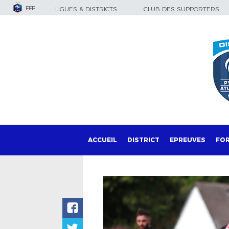
FFF
LIGUES & DISTRICTS
CLUB DES SUPPORTERS
ACCUEIL
DISTRICT
EPREUVES
FO