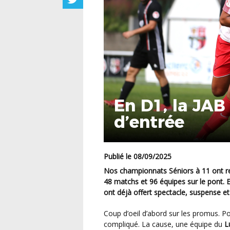
En D1, la JAB
d’entrée
Publié le 08/09/2025
Nos championnats Séniors à 11 ont repris ce week-end avec, de la D1 à la D4, pas moins de
48 matchs et 96 équipes sur le pont. E
ont déjà offert spectacle, suspense et
Coup d’oeil d’abord sur les promus. P
compliqué. La cause, une équipe du
L